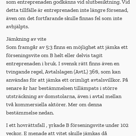
som entreprenaden godkänns vid slutbesiktning. Vid
detta tillfälle är entreprenaden inte längre försenad,
även om det fortfarande skulle finnas fel som inte
avhjälpts.
Jämkning av vite
Som framgår av 5:3 finns en möjlighet att jämka ett
förseningsvite om B helt eller delvis tagit
entreprenaden i bruk. I svensk rätt finns även en
tvingande regel, Avtalslagen (AvtL) 36§, som kan
användas för att jämka ett orimligt avtalsvillkor. På
senare år har bestämmelsen tillämpats i större
utsträckning av domstolarna, även i avtal mellan
två kommersiella aktörer. Mer om denna
bestämmelse nedan.
I ett hovrättsfall , yrkade B förseningsvite under 102
veckor. E menade att vitet skulle jämkas då