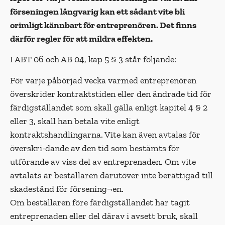
förseningen långvarig kan ett sådant vite bli
orimligt kännbart för entreprenören. Det finns
därför regler för att mildra effekten.
I ABT 06 och AB 04, kap 5 § 3 står följande:
För varje påbörjad vecka varmed entreprenören
överskrider kontraktstiden eller den ändrade tid för
färdigställandet som skall gälla enligt kapitel 4 § 2
eller 3, skall han betala vite enligt
kontraktshandlingarna. Vite kan även avtalas för
överskri-dande av den tid som bestämts för
utförande av viss del av entreprenaden. Om vite
avtalats är beställaren därutöver inte berättigad till
skadestånd för försening¬en.
Om beställaren före färdigställandet har tagit
entreprenaden eller del därav i avsett bruk, skall