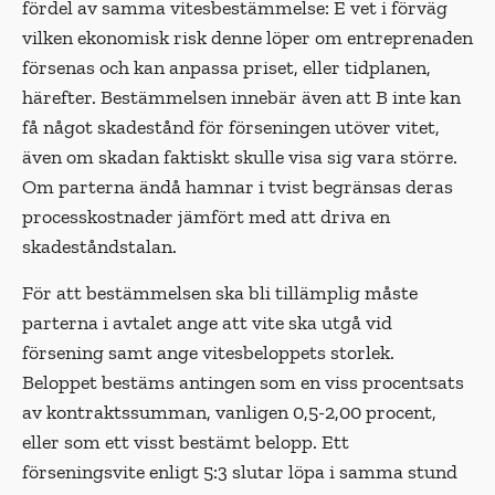
fördel av samma vitesbestämmelse: E vet i förväg
vilken ekonomisk risk denne löper om entreprenaden
försenas och kan anpassa priset, eller tidplanen,
härefter. Bestämmelsen innebär även att B inte kan
få något skadestånd för förseningen utöver vitet,
även om skadan faktiskt skulle visa sig vara större.
Om parterna ändå hamnar i tvist begränsas deras
processkostnader jämfört med att driva en
skadeståndstalan.
För att bestämmelsen ska bli tillämplig måste
parterna i avtalet ange att vite ska utgå vid
försening samt ange vitesbeloppets storlek.
Beloppet bestäms antingen som en viss procentsats
av kontraktssumman, vanligen 0,5-2,00 procent,
eller som ett visst bestämt belopp. Ett
förseningsvite enligt 5:3 slutar löpa i samma stund