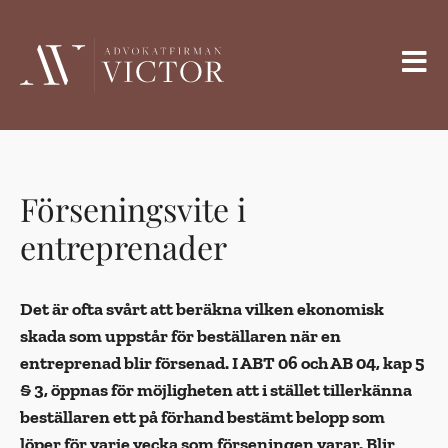
Förseningsvite i
entreprenader
Det är ofta svårt att beräkna vilken ekonomisk
skada som uppstår för beställaren när en
entreprenad blir försenad. I ABT 06 och AB 04, kap 5
§ 3, öppnas för möjligheten att i stället tillerkänna
beställaren ett på förhand bestämt belopp som
löper för varje vecka som förseningen varar. Blir