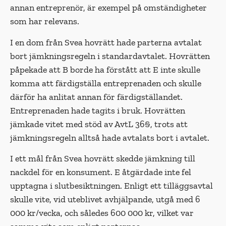
annan entreprenör, är exempel på omständigheter
som har relevans.
I en dom från Svea hovrätt hade parterna avtalat
bort jämkningsregeln i standardavtalet. Hovrätten
påpekade att B borde ha förstått att E inte skulle
komma att färdigställa entreprenaden och skulle
därför ha anlitat annan för färdigställandet.
Entreprenaden hade tagits i bruk. Hovrätten
jämkade vitet med stöd av AvtL 36§, trots att
jämkningsregeln alltså hade avtalats bort i avtalet.
I ett mål från Svea hovrätt skedde jämkning till
nackdel för en konsument. E åtgärdade inte fel
upptagna i slutbesiktningen. Enligt ett tilläggsavtal
skulle vite, vid uteblivet avhjälpande, utgå med 6
000 kr/vecka, och således 600 000 kr, vilket var