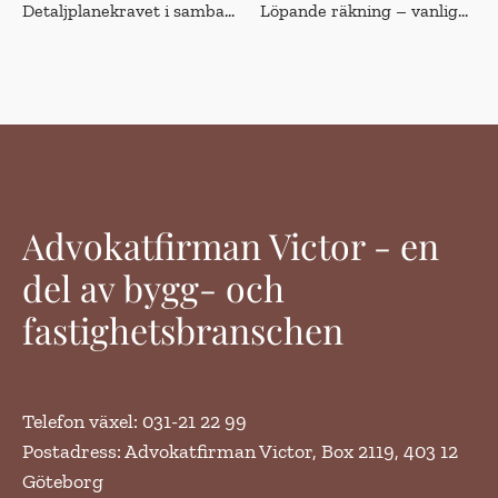
Detaljplanekravet i samband med prövning av ansökan om bygglov eller förhandsbesked
Löpande räkning – vanliga tvistefrågor
Advokatfirman Victor - en
del av bygg- och
fastighetsbranschen
Telefon växel: 031-21 22 99
Postadress: Advokatfirman Victor, Box 2119, 403 12
Göteborg