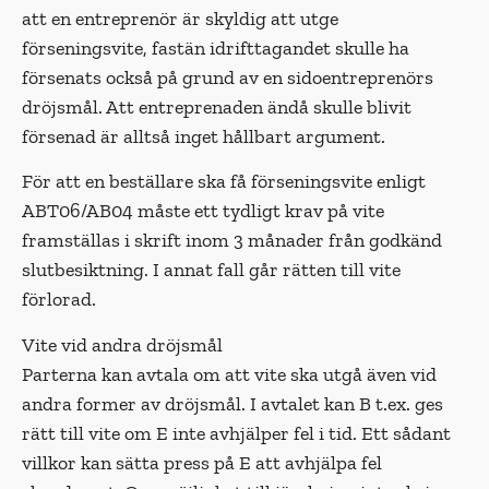
att en entreprenör är skyldig att utge
förseningsvite, fastän idrifttagandet skulle ha
försenats också på grund av en sidoentreprenörs
dröjsmål. Att entreprenaden ändå skulle blivit
försenad är alltså inget hållbart argument.
För att en beställare ska få förseningsvite enligt
ABT06/AB04 måste ett tydligt krav på vite
framställas i skrift inom 3 månader från godkänd
slutbesiktning. I annat fall går rätten till vite
förlorad.
Vite vid andra dröjsmål
Parterna kan avtala om att vite ska utgå även vid
andra former av dröjsmål. I avtalet kan B t.ex. ges
rätt till vite om E inte avhjälper fel i tid. Ett sådant
villkor kan sätta press på E att avhjälpa fel