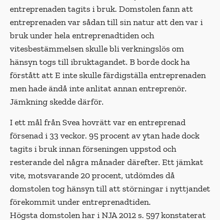
entreprenaden tagits i bruk. Domstolen fann att
entreprenaden var sådan till sin natur att den var i
bruk under hela entreprenadtiden och
vitesbestämmelsen skulle bli verkningslös om
hänsyn togs till ibruktagandet. B borde dock ha
förstått att E inte skulle färdigställa entreprenaden
men hade ändå inte anlitat annan entreprenör.
Jämkning skedde därför.
I ett mål från Svea hovrätt var en entreprenad
försenad i 33 veckor. 95 procent av ytan hade dock
tagits i bruk innan förseningen uppstod och
resterande del några månader därefter. Ett jämkat
vite, motsvarande 20 procent, utdömdes då
domstolen tog hänsyn till att störningar i nyttjandet
förekommit under entreprenadtiden.
Högsta domstolen har i NJA 2012 s. 597 konstaterat