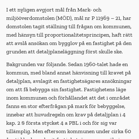
I ett nyligen avgjort mål från Mark- och
miljööverdomstolen (MÖD), mål nr P 11969 – 21, har
domstolen tagit ställning till frågan om kommunen,
med hänsyn till proportionalitetsprincipen, haft rätt
att avslå ansökan om bygglov på en fastighet på den
grunden att detaljplaneläggning först skulle ske.
Bakgrunden var följande. Sedan 1960-talet hade en
kommun, med bland annat hänvisning till kravet på
detaljplan, avslagit en fastighetsägares ansökningar
om att få bebygga sin fastighet. Fastighetens läge
inom kommunen och förhållandet att det i området
fanns en stor efterfrågan på mark för bebyggelse,
innebar att huvudregeln om krav på detaljplan i 4
kap. 2 § första stycket 4 a PBL i och för sig var
tillämplig. Men eftersom kommunen under cirka 60