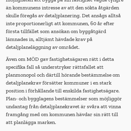
än kommunens intresse av att den sökta åtgärden
skulle föregås av detaljplanering. Det ansågs allt­så
inte proportionerligt att kommunen, 60 år efter
första tillfället som ansökan om byggåtgärd
lämnades in, alltjämt hävdade krav på
detaljplaneläggning av området.
Även om MÖD gav fastighetsägaren rätt i detta
specifika fall så understryker rättsfallet att
planmonopol och därtill hörande bestämmelse om
detaljplanekrav försätter kommuner i en stark
position i förhållande till enskilda fastighetsägare.
Plan- och bygglagens bestämmelser som möjliggör
undantag från detaljplanekravet är svåra att vinna
framgång med om kommunen hävdar sin rätt till
att plan­lägga marken.