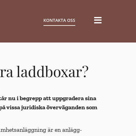
KONTAKTA OSS
era laddboxar?
år nu i begrepp att uppgradera sina
e på vissa juridiska överväganden som
samhetsanläggning är en anlägg-