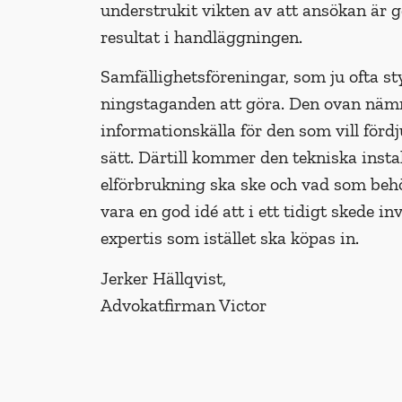
understrukit vikten av att ansökan är
resultat i handläggningen.
Samfällighetsföreningar, som ju ofta st
ningstaganden att göra. Den ovan nämn­
informationskälla för den som vill förd
sätt. Därtill kommer den tekniska inst
elförbrukning ska ske och vad som behöv
vara en god idé att i ett tidigt skede i
expertis som istället ska köpas in.
Jerker Hällqvist,
Advokatfirman Victor