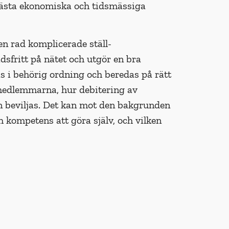
ästa ekonomiska och tids­mässiga
en rad komplicerade ställ-
sfritt på nätet och utgör en bra
s i behörig ordning och beredas på rätt
 medlemmarna, hur debitering av
an beviljas. Det kan mot den bakgrunden
h kompetens att göra själv, och vilken