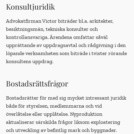
Konsultjuridik
Advokatfirman Victor biträder bl.a. arkitekter,
besiktningsmän, tekniska konsulter och
kontrollansvariga. Ärendena omfattar såväl
upprättande av uppdragsavtal och rådgivning i den
löpande verksamheten som biträde i tvister rörande
konsultens uppdrag.
Bostadsrättsfrågor
Bostadsrätter för med sig mycket intressant juridik
både för styrelsen, medlemmarna och vid
överlåtelse eller upplåtelse. Nyproduktion
aktualiserar särskilda frågor liksom exploatering
och utveckling av befintlig mark och byggnader.