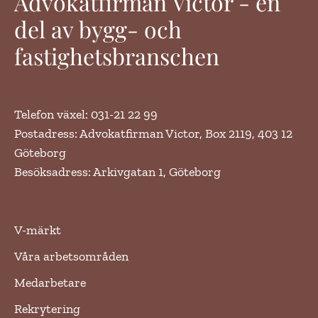
Advokatfirman Victor - en
del av bygg- och
fastighetsbranschen
Telefon växel: 031-21 22 99
Postadress: Advokatfirman Victor, Box 2119, 403 12
Göteborg
Besöksadress: Arkivgatan 1, Göteborg
V-märkt
Våra arbetsområden
Medarbetare
Rekrytering