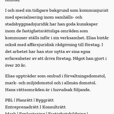
I och med sin tidigare bakgrund som kommunjurist
med specialisering inom samhälls- och
stadsbyggnadsjuridik har han goda kunskaper
inom de fastighetsrättsliga områden som
kommuner ställs inför i sin verksamhet. Elias bistår
också med affärsjuridisk rådgivning till företag. I
det arbetet har han stor nytta av sina egna
erfarenheter av att driva företag. Något han gjort i
över 20 år.
Elias uppträder som ombud i förvaltningsdomstol,
mark- och miljödomstol och i allmän domstol.
Hans rättsområden är i huvudsak följande.
PBL | Planrätt | Byggrätt
Entreprenadrätt I Konsulträtt
Mark | Exploatering | Fastighetsbildning |