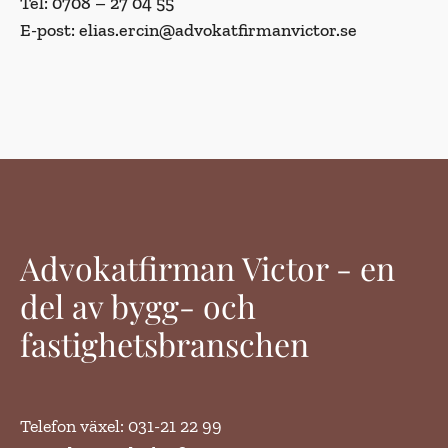
Tel: 0708 – 27 04 55
E-post: elias.ercin@advokatfirmanvictor.se
Advokatfirman Victor - en
del av bygg- och
fastighetsbranschen
Telefon växel: 031-21 22 99